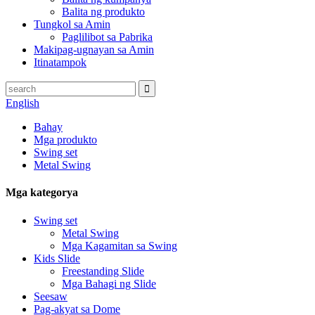
Balita ng produkto
Tungkol sa Amin
Paglilibot sa Pabrika
Makipag-ugnayan sa Amin
Itinatampok
English
Bahay
Mga produkto
Swing set
Metal Swing
Mga kategorya
Swing set
Metal Swing
Mga Kagamitan sa Swing
Kids Slide
Freestanding Slide
Mga Bahagi ng Slide
Seesaw
Pag-akyat sa Dome