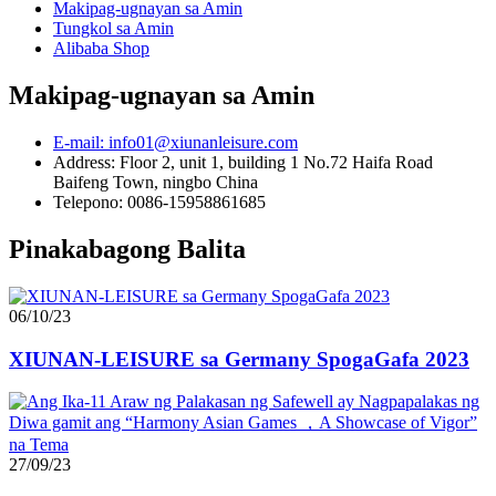
Makipag-ugnayan sa Amin
Tungkol sa Amin
Alibaba Shop
Makipag-ugnayan sa Amin
E-mail: info01@xiunanleisure.com
Address: Floor 2, unit 1, building 1 No.72 Haifa Road
Baifeng Town, ningbo China
Telepono: 0086-15958861685
Pinakabagong Balita
06/10/23
XIUNAN-LEISURE sa Germany SpogaGafa 2023
27/09/23