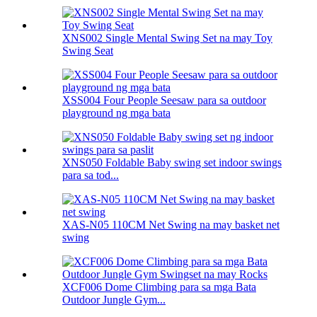
XNS002 Single Mental Swing Set na may Toy
Swing Seat
XSS004 Four People Seesaw para sa outdoor
playground ng mga bata
XNS050 Foldable Baby swing set indoor swings
para sa tod...
XAS-N05 110CM Net Swing na may basket net
swing
XCF006 Dome Climbing para sa mga Bata
Outdoor Jungle Gym...