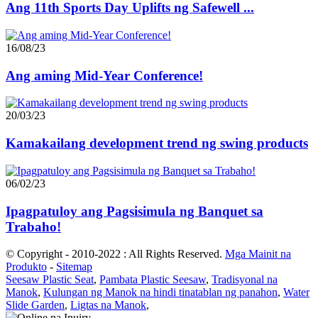
Ang 11th Sports Day Uplifts ng Safewell ...
16/08/23
Ang aming Mid-Year Conference!
20/03/23
Kamakailang development trend ng swing products
06/02/23
Ipagpatuloy ang Pagsisimula ng Banquet sa
Trabaho!
© Copyright - 2010-2022 : All Rights Reserved.
Mga Mainit na
Produkto
-
Sitemap
Seesaw Plastic Seat
,
Pambata Plastic Seesaw
,
Tradisyonal na
Manok
,
Kulungan ng Manok na hindi tinatablan ng panahon
,
Water
Slide Garden
,
Ligtas na Manok
,