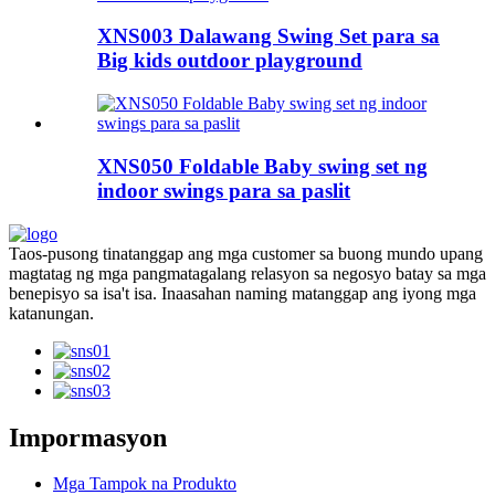
XNS003 Dalawang Swing Set para sa
Big kids outdoor playground
XNS050 Foldable Baby swing set ng
indoor swings para sa paslit
Taos-pusong tinatanggap ang mga customer sa buong mundo upang
magtatag ng mga pangmatagalang relasyon sa negosyo batay sa mga
benepisyo sa isa't isa. Inaasahan naming matanggap ang iyong mga
katanungan.
Impormasyon
Mga Tampok na Produkto