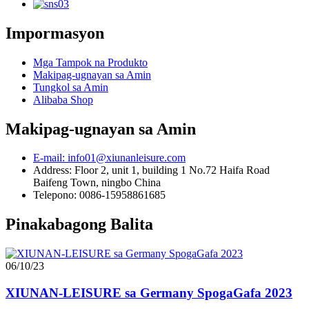
Impormasyon
Mga Tampok na Produkto
Makipag-ugnayan sa Amin
Tungkol sa Amin
Alibaba Shop
Makipag-ugnayan sa Amin
E-mail: info01@xiunanleisure.com
Address: Floor 2, unit 1, building 1 No.72 Haifa Road
Baifeng Town, ningbo China
Telepono: 0086-15958861685
Pinakabagong Balita
06/10/23
XIUNAN-LEISURE sa Germany SpogaGafa 2023