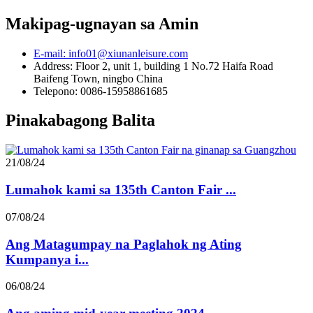
Makipag-ugnayan sa Amin
E-mail: info01@xiunanleisure.com
Address: Floor 2, unit 1, building 1 No.72 Haifa Road
Baifeng Town, ningbo China
Telepono: 0086-15958861685
Pinakabagong Balita
21/08/24
Lumahok kami sa 135th Canton Fair ...
07/08/24
Ang Matagumpay na Paglahok ng Ating
Kumpanya i...
06/08/24