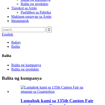
Balita ng produkto
Tungkol sa Amin
Paglilibot sa Pabrika
Makipag-ugnayan sa Amin
Itinatampok
English
Bahay
Balita
Balita
Balita ng kumpanya
Balita ng produkto
Balita ng kumpanya
Lumahok kami sa 135th Canton Fair