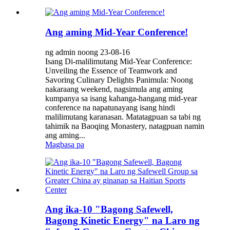
Ang aming Mid-Year Conference!
ng admin noong 23-08-16
Isang Di-malilimutang Mid-Year Conference:
Unveiling the Essence of Teamwork and
Savoring Culinary Delights Panimula: Noong
nakaraang weekend, nagsimula ang aming
kumpanya sa isang kahanga-hangang mid-year
conference na napatunayang isang hindi
malilimutang karanasan. Matatagpuan sa tabi ng
tahimik na Baoqing Monastery, natagpuan namin
ang aming...
Magbasa pa
Ang ika-10 "Bagong Safewell,
Bagong Kinetic Energy" na Laro ng