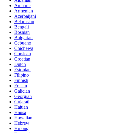
Albanian
Amharic
Armenian
Azerbaijani
Belarusian
Bengali
Bosnian
Bulgarian
Cebuano
Chichewa
Corsican
Croatian
Dutch
Estonian
Filipino
Finnish
Frisian
Galician
Georgian
Gujarati
Haitian
Hausa
Hawaiian
Hebrew
Hmong