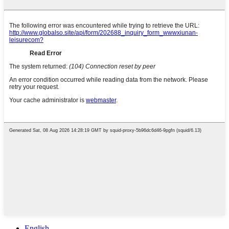
English