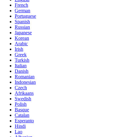
French
German
Portuguese
Spanish
Russian
Japanese
Korean
Arabic
Irish
Greek
Turkish
Italian
Danish
Romanian
Indonesian
Czech
Afrikaans
Swedish
Polish
Basque
Catalan
Esperanto
Hindi
Lao