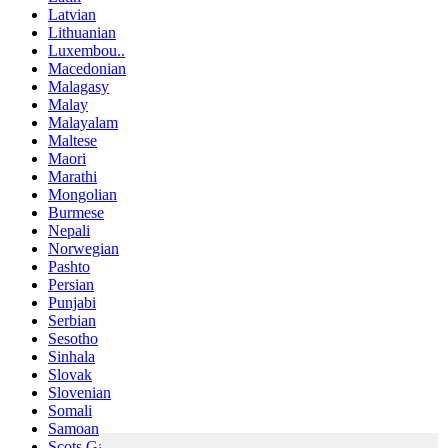
Latvian
Lithuanian
Luxembou..
Macedonian
Malagasy
Malay
Malayalam
Maltese
Maori
Marathi
Mongolian
Burmese
Nepali
Norwegian
Pashto
Persian
Punjabi
Serbian
Sesotho
Sinhala
Slovak
Slovenian
Somali
Samoan
Scots Gaelic