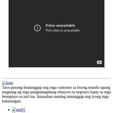
Taos-pusong tinatanggap ang mga customer sa buong mundo upang
magtatag ng mga pangmatagalang relasyon sa negosyo batay sa mga
benepisyo sa isa't isa. Inaasahan naming matanggap ang iyong mga
katanungan.