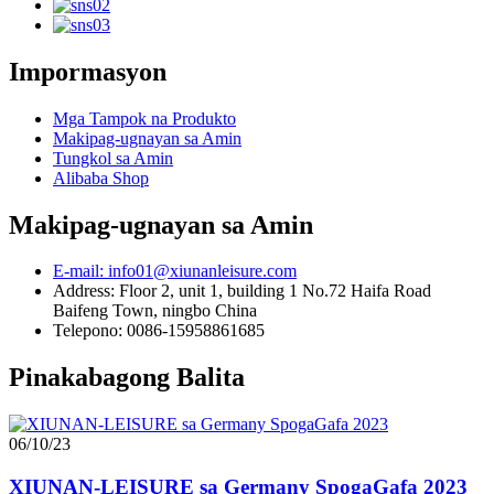
Impormasyon
Mga Tampok na Produkto
Makipag-ugnayan sa Amin
Tungkol sa Amin
Alibaba Shop
Makipag-ugnayan sa Amin
E-mail: info01@xiunanleisure.com
Address: Floor 2, unit 1, building 1 No.72 Haifa Road
Baifeng Town, ningbo China
Telepono: 0086-15958861685
Pinakabagong Balita
06/10/23
XIUNAN-LEISURE sa Germany SpogaGafa 2023