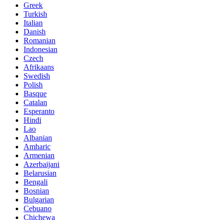
Greek
Turkish
Italian
Danish
Romanian
Indonesian
Czech
Afrikaans
Swedish
Polish
Basque
Catalan
Esperanto
Hindi
Lao
Albanian
Amharic
Armenian
Azerbaijani
Belarusian
Bengali
Bosnian
Bulgarian
Cebuano
Chichewa