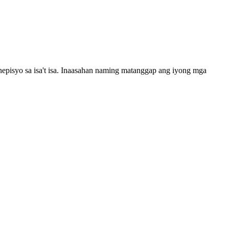
pisyo sa isa't isa. Inaasahan naming matanggap ang iyong mga