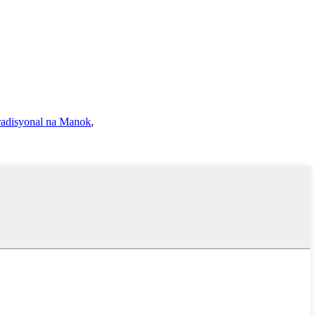
radisyonal na Manok
,