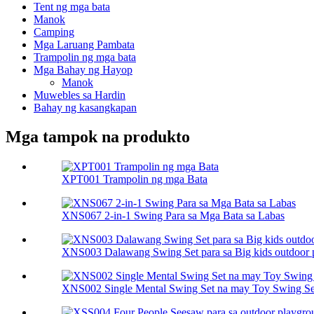
Tent ng mga bata
Manok
Camping
Mga Laruang Pambata
Trampolin ng mga bata
Mga Bahay ng Hayop
Manok
Muwebles sa Hardin
Bahay ng kasangkapan
Mga tampok na produkto
XPT001 Trampolin ng mga Bata
XNS067 2-in-1 Swing Para sa Mga Bata sa Labas
XNS003 Dalawang Swing Set para sa Big kids outdoor 
XNS002 Single Mental Swing Set na may Toy Swing Se