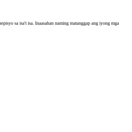
pisyo sa isa't isa. Inaasahan naming matanggap ang iyong mga