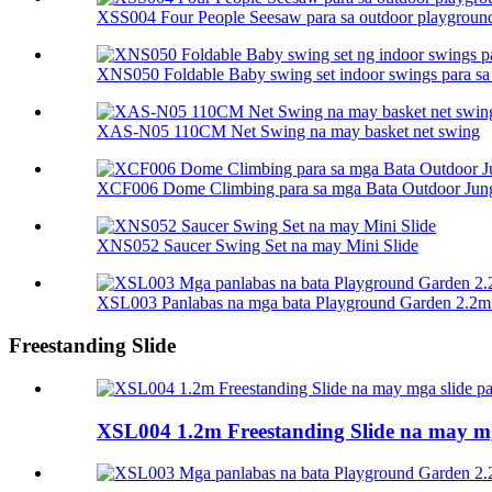
XSS004 Four People Seesaw para sa outdoor playgroun
XNS050 Foldable Baby swing set indoor swings para sa 
XAS-N05 110CM Net Swing na may basket net swing
XCF006 Dome Climbing para sa mga Bata Outdoor Jung
XNS052 Saucer Swing Set na may Mini Slide
XSL003 Panlabas na mga bata Playground Garden 2.2m 
Freestanding Slide
XSL004 1.2m Freestanding Slide na may mga