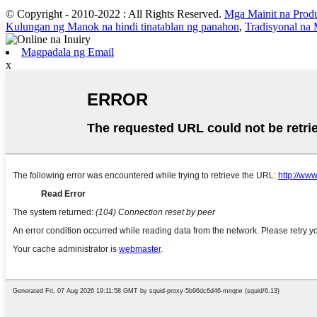
© Copyright - 2010-2022 : All Rights Reserved.
Mga Mainit na Prod
Kulungan ng Manok na hindi tinatablan ng panahon
,
Tradisyonal na
Magpadala ng Email
x