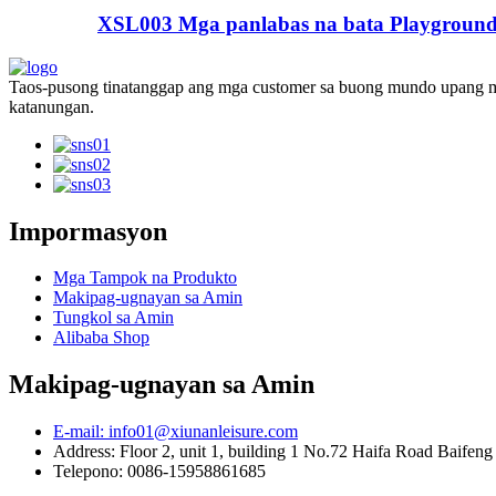
XSL003 Mga panlabas na bata Playground 
Taos-pusong tinatanggap ang mga customer sa buong mundo upang ma
katanungan.
Impormasyon
Mga Tampok na Produkto
Makipag-ugnayan sa Amin
Tungkol sa Amin
Alibaba Shop
Makipag-ugnayan sa Amin
E-mail: info01@xiunanleisure.com
Address: Floor 2, unit 1, building 1 No.72 Haifa Road Baifen
Telepono: 0086-15958861685