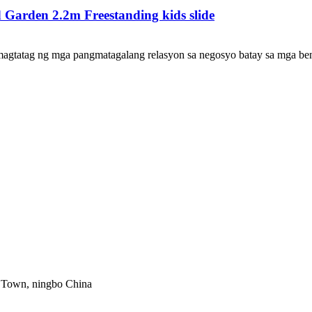
Garden 2.2m Freestanding kids slide
gtatag ng mga pangmatagalang relasyon sa negosyo batay sa mga bene
g Town, ningbo China