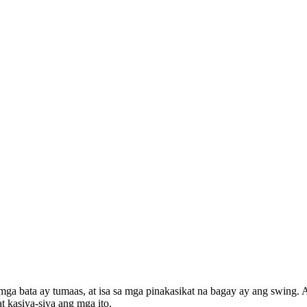
ga bata ay tumaas, at isa sa mga pinakasikat na bagay ay ang swing.
t kasiya-siya ang mga ito.