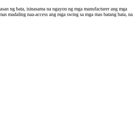
tasan ng bata, isinasama na ngayon ng mga manufacturer ang mga
, mas madaling naa-access ang mga swing sa mga mas batang bata, na