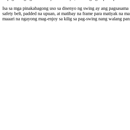
Isa sa mga pinakabagong uso sa disenyo ng swing ay ang pagsasama 
safety belt, padded na upuan, at matibay na frame para matiyak na 
maaari na ngayong mag-enjoy sa kilig sa pag-swing nang walang pa