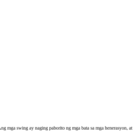
 Ang mga swing ay naging paborito ng mga bata sa mga henerasyon, at