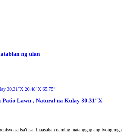
atablan ng ulan
 Patio Lawn , Natural na Kulay 30.31″X
pisyo sa isa't isa. Inaasahan naming matanggap ang iyong mga