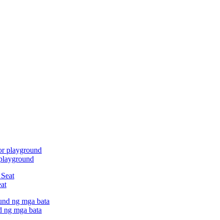
playground
at
d ng mga bata