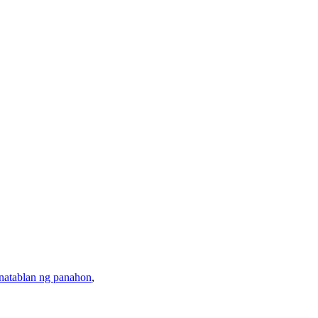
natablan ng panahon
,