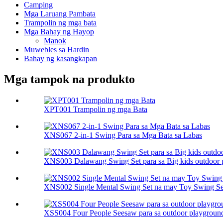
Camping
Mga Laruang Pambata
Trampolin ng mga bata
Mga Bahay ng Hayop
Manok
Muwebles sa Hardin
Bahay ng kasangkapan
Mga tampok na produkto
XPT001 Trampolin ng mga Bata
XNS067 2-in-1 Swing Para sa Mga Bata sa Labas
XNS003 Dalawang Swing Set para sa Big kids outdoor 
XNS002 Single Mental Swing Set na may Toy Swing Se
XSS004 Four People Seesaw para sa outdoor playgroun