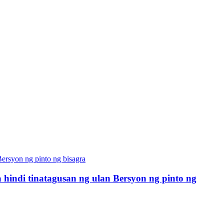
hindi tinatagusan ng ulan Bersyon ng pinto ng