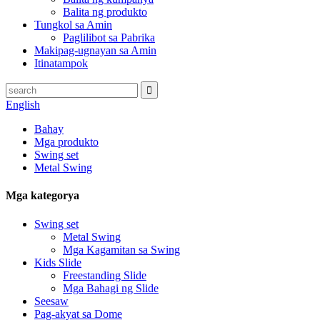
Balita ng produkto
Tungkol sa Amin
Paglilibot sa Pabrika
Makipag-ugnayan sa Amin
Itinatampok
English
Bahay
Mga produkto
Swing set
Metal Swing
Mga kategorya
Swing set
Metal Swing
Mga Kagamitan sa Swing
Kids Slide
Freestanding Slide
Mga Bahagi ng Slide
Seesaw
Pag-akyat sa Dome