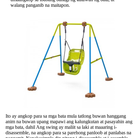
walang panganib na maitapon.
Ito ay angkop para sa mga bata mula tatlong buwan hanggang
anim na buwan upang mapawi ang kalungkutan at pasayahin ang
mga bata, dahil Ang swing ay maliit sa laki at maaaring i-
disassemble, na angkop para sa parehong panloob at panlabas na