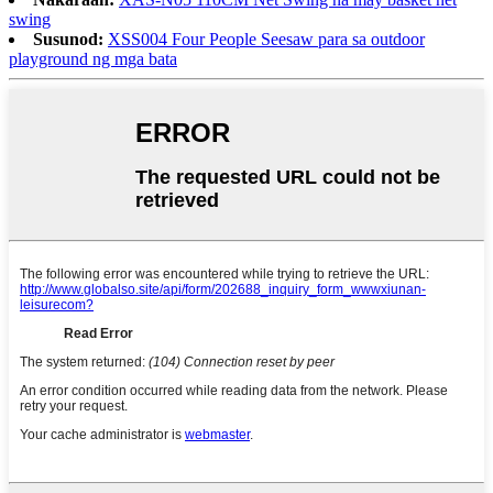
swing
Susunod:
XSS004 Four People Seesaw para sa outdoor
playground ng mga bata