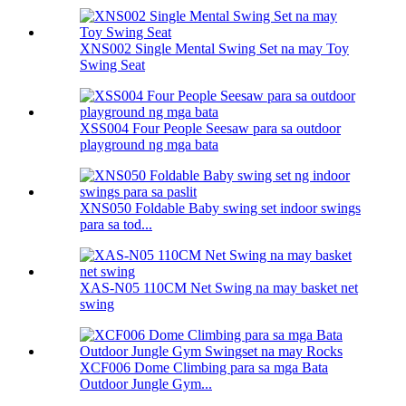
XNS002 Single Mental Swing Set na may Toy
Swing Seat
XSS004 Four People Seesaw para sa outdoor
playground ng mga bata
XNS050 Foldable Baby swing set indoor swings
para sa tod...
XAS-N05 110CM Net Swing na may basket net
swing
XCF006 Dome Climbing para sa mga Bata
Outdoor Jungle Gym...