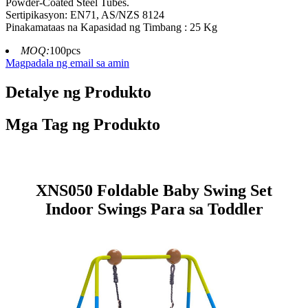
Powder-Coated Steel Tubes.
Sertipikasyon: EN71, AS/NZS 8124
Pinakamataas na Kapasidad ng Timbang : 25 Kg
MOQ:
100pcs
Magpadala ng email sa amin
Detalye ng Produkto
Mga Tag ng Produkto
XNS050 Foldable Baby Swing Set
Indoor Swings Para sa Toddler