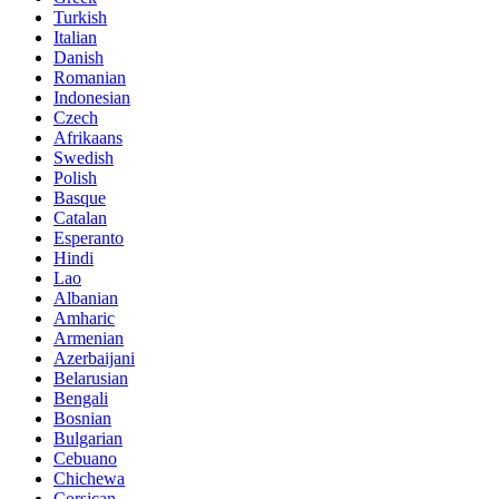
Turkish
Italian
Danish
Romanian
Indonesian
Czech
Afrikaans
Swedish
Polish
Basque
Catalan
Esperanto
Hindi
Lao
Albanian
Amharic
Armenian
Azerbaijani
Belarusian
Bengali
Bosnian
Bulgarian
Cebuano
Chichewa
Corsican