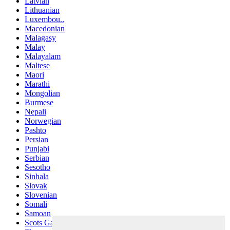
Latvian
Lithuanian
Luxembou..
Macedonian
Malagasy
Malay
Malayalam
Maltese
Maori
Marathi
Mongolian
Burmese
Nepali
Norwegian
Pashto
Persian
Punjabi
Serbian
Sesotho
Sinhala
Slovak
Slovenian
Somali
Samoan
Scots Gaelic