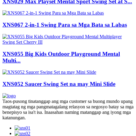
XNS029 Max Playset Mental Sport Swing Set at S...
XNS067 2-in-1 Swing Para sa Mga Bata sa Labas
XNS055 Big Kids Outdoor Playground Mental
Multi...
XNS052 Saucer Swing Set na may Mini Slide
Taos-pusong tinatanggap ang mga customer sa buong mundo upang
magtatag ng mga pangmatagalang relasyon sa negosyo batay sa mga
benepisyo sa isa't isa. Inaasahan naming matanggap ang iyong mga
katanungan.