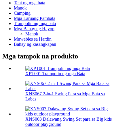
Tent ng mga bata
Manok
Camping
Mga Laruang Pambata
Trampolin ng mga bata
Mga Bahay ng Hayop
Manok
Muwebles sa Hardin
Bahay ng kasangkapan
Mga tampok na produkto
XPT001 Trampolin ng mga Bata
XNS067 2-in-1 Swing Para sa Mga Bata sa
Labas
XNS003 Dalawang Swing Set para sa Big kids
outdoor playground