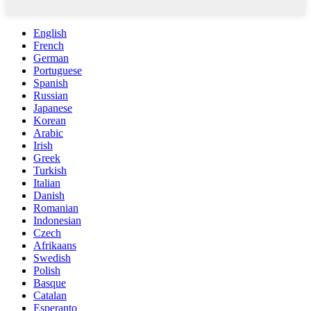
English
French
German
Portuguese
Spanish
Russian
Japanese
Korean
Arabic
Irish
Greek
Turkish
Italian
Danish
Romanian
Indonesian
Czech
Afrikaans
Swedish
Polish
Basque
Catalan
Esperanto