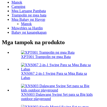
Manok
Camping
Mga Laruang Pambata
Trampolin ng mga bata
Mga Bahay ng Hayop
Manok
Muwebles sa Hardin
Bahay ng kasangkapan
Mga tampok na produkto
XPT001 Trampolin ng mga Bata
XNS067 2-in-1 Swing Para sa Mga Bata sa
Labas
XNS003 Dalawang Swing Set para sa Big kids
outdoor playground