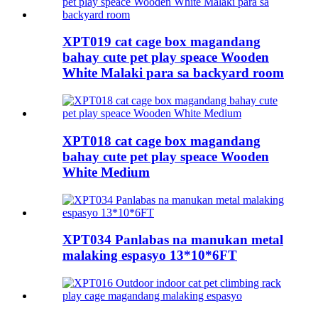
XPT019 cat cage box magandang
bahay cute pet play speace Wooden
White Malaki para sa backyard room
XPT018 cat cage box magandang
bahay cute pet play speace Wooden
White Medium
XPT034 Panlabas na manukan metal
malaking espasyo 13*10*6FT