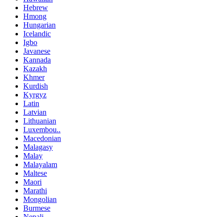
Hebrew
Hmong
Hungarian
Icelandic
Igbo
Javanese
Kannada
Kazakh
Khmer
Kurdish
Kyrgyz
Latin
Latvian
Lithuanian
Luxembou..
Macedonian
Malagasy
Malay
Malayalam
Maltese
Maori
Marathi
Mongolian
Burmese
Nepali