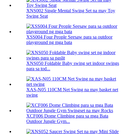
XNS002 Single Mental Swing Set na may Toy
Swing Seat
XSS004 Four People Seesaw para sa outdoor
playground ng mga bata
XNS050 Foldable Baby swing set indoor swings
para sa tod...
XAS-N05 110CM Net Swing na may basket net
swing
XCF006 Dome Climbing para sa mga Bata
Outdoor Jungle Gym...